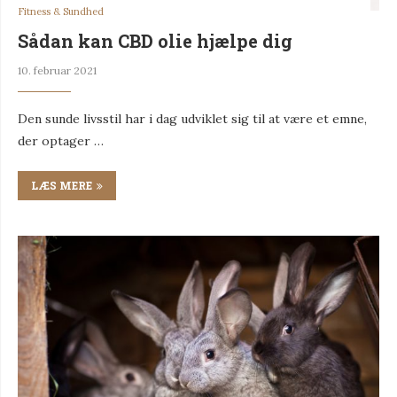
Fitness & Sundhed
Sådan kan CBD olie hjælpe dig
10. februar 2021
Den sunde livsstil har i dag udviklet sig til at være et emne,
der optager …
LÆS MERE