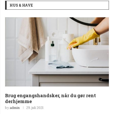
HUS & HAVE
Brug engangshandsker, når du gør rent
derhjemme
by
admin
29. juli 2021