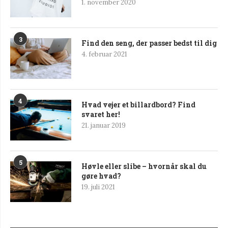
1. november 2020
3
Find den seng, der passer bedst til dig
4. februar 2021
4
Hvad vejer et billardbord? Find
svaret her!
21. januar 2019
5
Høvle eller slibe – hvornår skal du
gøre hvad?
19. juli 2021