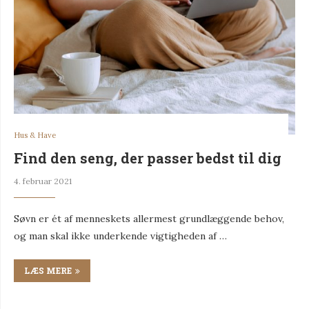
Hus & Have
Find den seng, der passer bedst til dig
4. februar 2021
Søvn er ét af menneskets allermest grundlæggende behov,
og man skal ikke underkende vigtigheden af …
LÆS MERE