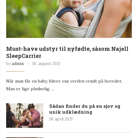
Must-have udstyr til nyfødte, såsom Najell
SleepCarrier
by
admin
30. august 2021
Når man får en baby, bliver ens verden vendt på hovedet.
Man er lige pludselig …
Sådan finder du på en sjov og
unik udklædning
18. april 2021