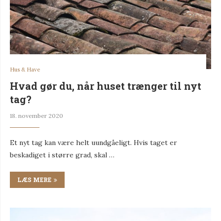
Hus & Have
Hvad gør du, når huset trænger til nyt
tag?
18. november 2020
Et nyt tag kan være helt uundgåeligt. Hvis taget er
beskadiget i større grad, skal …
LÆS MERE