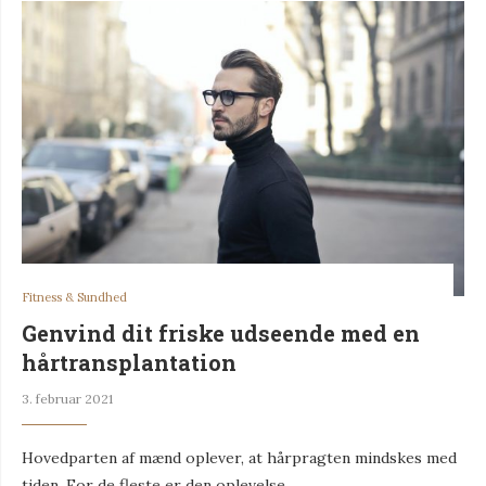
Fitness & Sundhed
Genvind dit friske udseende med en
hårtransplantation
3. februar 2021
Hovedparten af mænd oplever, at hårpragten mindskes med
tiden. For de fleste er den oplevelse …