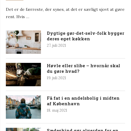
Det er de færreste, der synes, at det er særligt sjovt at gøre
rent. Hvis …
Dygtige gør-det-selv-folk bygger
deres eget køkken
27. juli 2021
Høvle eller slibe – hvornår skal
du gøre hvad?
19. juli 2021
Få fat i en andelsbolig i midten
af København
18. maj 2021
Sædeskind gør alverden for en