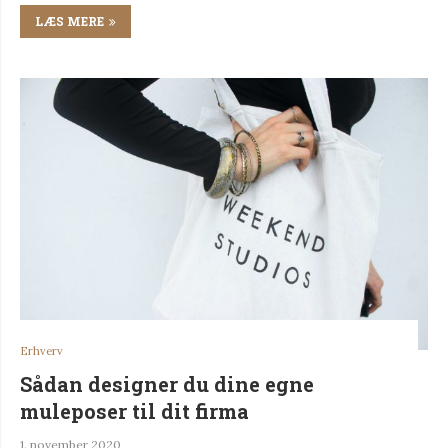
LÆS MERE
Erhverv
Sådan designer du dine egne
muleposer til dit firma
1. november 2020