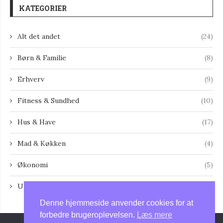
KATEGORIER
Alt det andet
(24)
Børn & Familie
(8)
Erhverv
(9)
Fitness & Sundhed
(10)
Hus & Have
(17)
Mad & Køkken
(4)
Økonomi
(5)
Uncategorized
(13)
Denne hjemmeside anvender cookies for at
forbedre brugeroplevelsen.
Læs mere