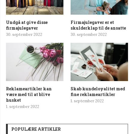
Undgå at give disse
Firmajulegaver er et
firmajulegaver
skulderklap til de ansatte
30. september 2022
30. september 2022
Reklameartikler kan
Skab kundeloyalitet med
være med til at blive
fine reklameartikler
husket
1. september 2022
1. september 2022
POPULÆRE ARTIKLER