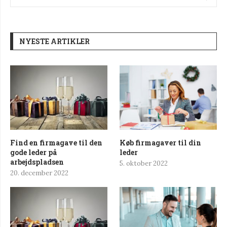
NYESTE ARTIKLER
Find en firmagave til den
Køb firmagaver til din
gode leder på
leder
arbejdspladsen
5. oktober 2022
20. december 2022