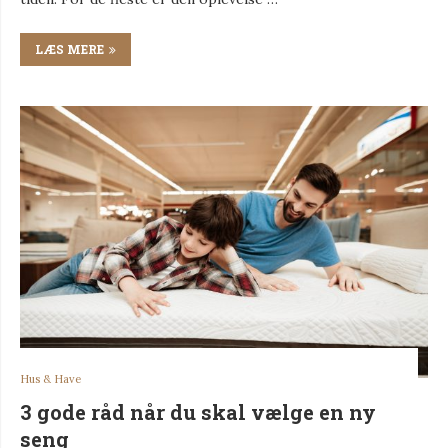
LÆS MERE
Hus & Have
3 gode råd når du skal vælge en ny
seng