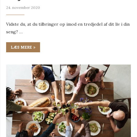
24. november 2020
Vidste du, at du tilbringer op imod en tredjedel af dit liv i din
seng? …
LÆS MERE