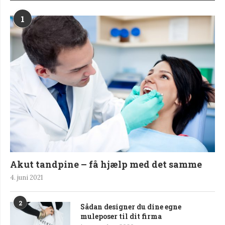
1
Akut tandpine – få hjælp med det samme
4. juni 2021
2
Sådan designer du dine egne
muleposer til dit firma