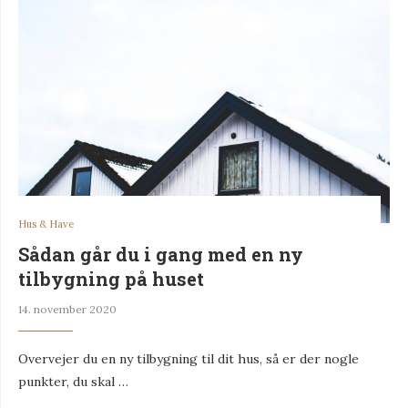
Hus & Have
Sådan går du i gang med en ny
tilbygning på huset
14. november 2020
Overvejer du en ny tilbygning til dit hus, så er der nogle
punkter, du skal …