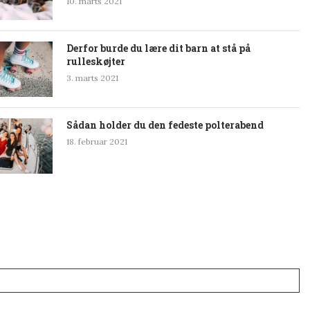
10. marts 2021
Derfor burde du lære dit barn at stå på
rulleskøjter
3. marts 2021
Sådan holder du den fedeste polterabend
18. februar 2021