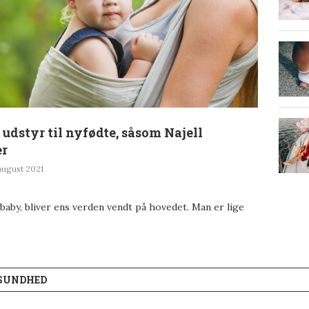
udstyr til nyfødte, såsom Najell
er
august 2021
baby, bliver ens verden vendt på hovedet. Man er lige
 SUNDHED