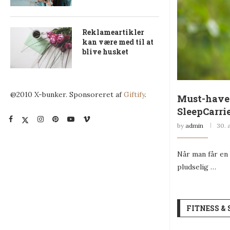
Reklameartikler
kan være med til at
blive husket
@2010 X-bunker. Sponsoreret af
Giftify
.
Must-have 
SleepCarri
by
admin
30. 
Når man får en 
pludselig …
FITNESS &