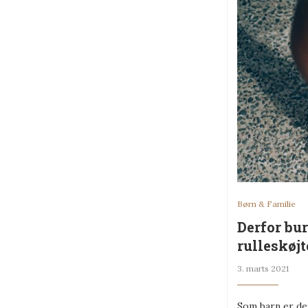
Børn & Familie
Derfor bur
rulleskøjt
3. marts 2021
Som barn er de