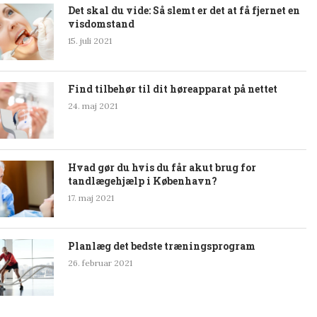
Det skal du vide: Så slemt er det at få fjernet en
visdomstand
15. juli 2021
Find tilbehør til dit høreapparat på nettet
24. maj 2021
Hvad gør du hvis du får akut brug for
tandlægehjælp i København?
17. maj 2021
Planlæg det bedste træningsprogram
26. februar 2021