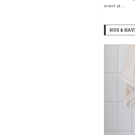
svært at …
HUS & HAV