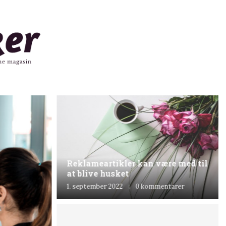
Reklameartikler kan være med til
at blive husket
1. september 2022
0 kommentarer