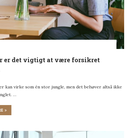
 er det vigtigt at være forsikret
1
er kan virke som én stor jungle, men det behøver altså ikke
nglet. …
RE