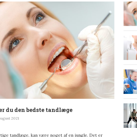
er du den bedste tandlæge
august 2021
gtige tandlæge, kan være noget af en jungle. Det er