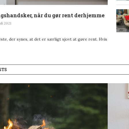
gshandsker, når du gør rent derhjemme
uli 2021
ste, der synes, at det er særligt sjovt at gøre rent. Hvis
STS