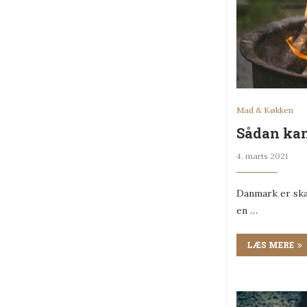
Mad & Køkken
Sådan kan
4. marts 2021
Danmark er skab
en …
LÆS MERE