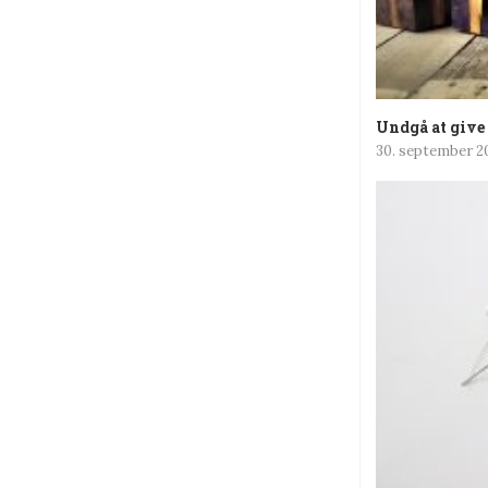
Undgå at give 
30. september 2