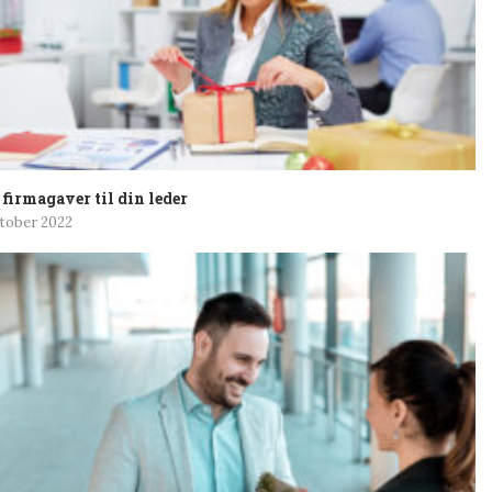
firmagaver til din leder
ktober 2022