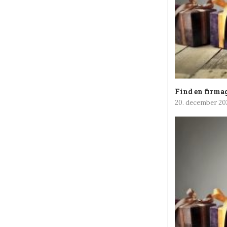
Find en firmag
20. december 20