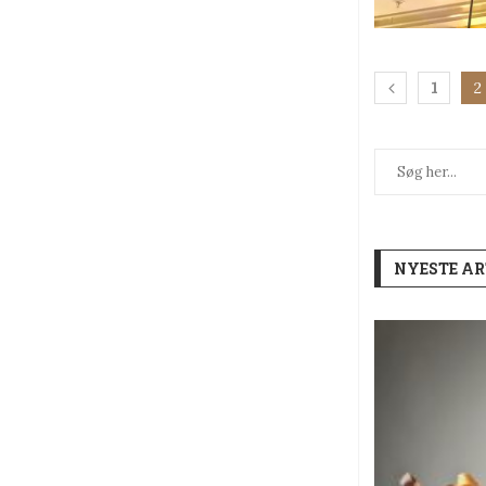
1
2
NYESTE AR