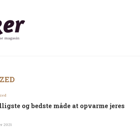
ZED
ized
lligste og bedste måde at opvarme jeres
er 2021