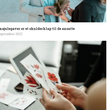
ajulegaver er et skulderklap til de ansatte
september 2022