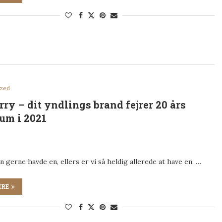
ized
ry – dit yndlings brand fejrer 20 års
um i 2021
en gerne havde en, ellers er vi så heldig allerede at have en, …
ERE