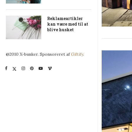
Reklameartikler
kan være med til at
blive husket
@2010 X-bunker. Sponsoreret af
Giftify
.